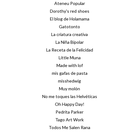
Ateneu Popular
Dorothy's red shoes
El blog de Holamama
Gatotonto
La criatura creativa
La Niña Bipolar
La Receta de la Felicidad
Little Muna
Made with lof
mis gafas de pasta
misshedwig
Muy molón
No me toques las Helvéticas
Oh Happy Day!
Pedrita Parker
Tago Art Work
Todos Me Salen Rana