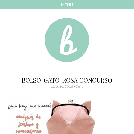
MENÚ
AVANZAR
A
CONTENIDO
El blog de las cosas bonitas
Bonitismos
BOLSO-GATO-ROSA CONCURSO
12 Julio, 2016
-
Celia