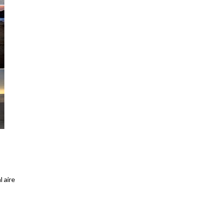
l aire