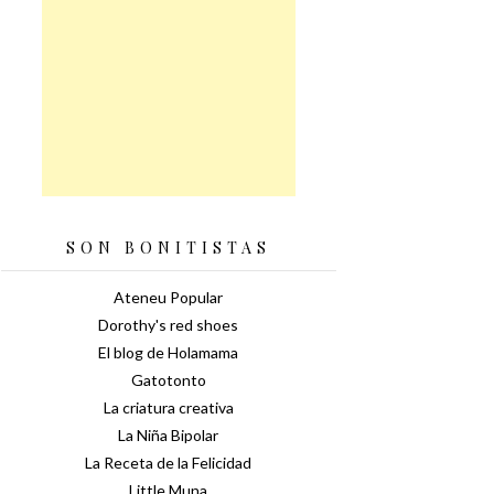
SON BONITISTAS
Ateneu Popular
Dorothy's red shoes
El blog de Holamama
Gatotonto
La criatura creativa
La Niña Bipolar
La Receta de la Felicidad
Little Muna