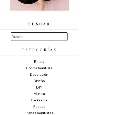
BUSCAR
Buscar:
CATEGORÍAS
Bodas
Cocina bonitista
Decoración
Diseño
DIY
Música
Packaging
Peques
Planes bonitistas