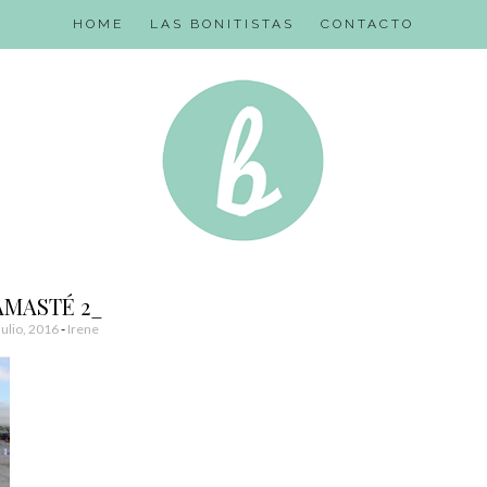
HOME
LAS BONITISTAS
CONTACTO
AMASTÉ 2_
Julio, 2016
-
Irene