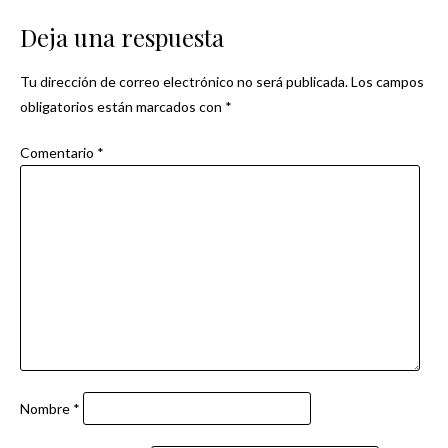
de
Deja una respuesta
entradas
Tu dirección de correo electrónico no será publicada.
Los campos
obligatorios están marcados con
*
Comentario
*
Nombre
*