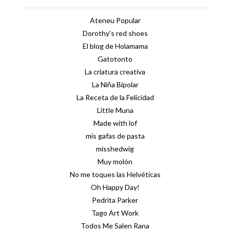
Ateneu Popular
Dorothy's red shoes
El blog de Holamama
Gatotonto
La criatura creativa
La Niña Bipolar
La Receta de la Felicidad
Little Muna
Made with lof
mis gafas de pasta
misshedwig
Muy molón
No me toques las Helvéticas
Oh Happy Day!
Pedrita Parker
Tago Art Work
Todos Me Salen Rana