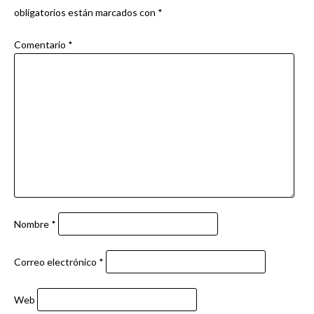
obligatorios están marcados con
*
Comentario
*
Nombre
*
Correo electrónico
*
Web