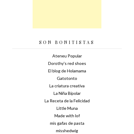
SON BONITISTAS
Ateneu Popular
Dorothy's red shoes
El blog de Holamama
Gatotonto
La criatura creativa
La Niña Bipolar
La Receta de la Felicidad
Little Muna
Made with lof
mis gafas de pasta
misshedwig