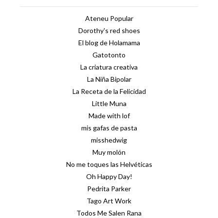
Ateneu Popular
Dorothy's red shoes
El blog de Holamama
Gatotonto
La criatura creativa
La Niña Bipolar
La Receta de la Felicidad
Little Muna
Made with lof
mis gafas de pasta
misshedwig
Muy molón
No me toques las Helvéticas
Oh Happy Day!
Pedrita Parker
Tago Art Work
Todos Me Salen Rana