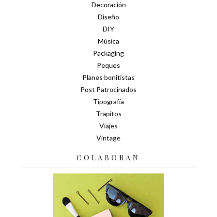
Decoración
Diseño
DIY
Música
Packaging
Peques
Planes bonitistas
Post Patrocinados
Tipografía
Trapitos
Viajes
Vintage
COLABORAN