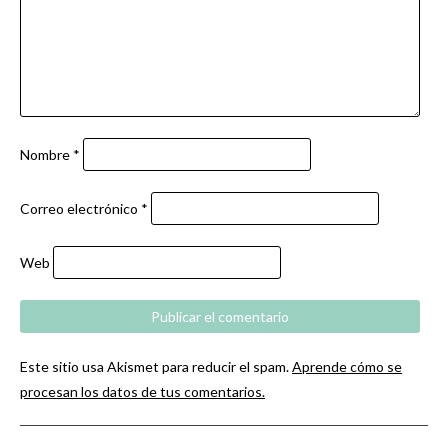
Nombre
*
Correo electrónico
*
Web
Este sitio usa Akismet para reducir el spam.
Aprende cómo se
procesan los datos de tus comentarios.