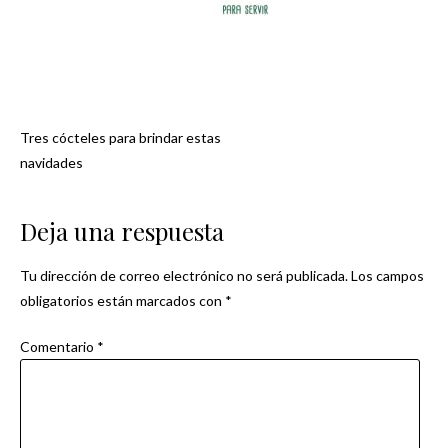
Tres cócteles para brindar estas
Navegación
navidades
de
Deja una respuesta
entradas
Tu dirección de correo electrónico no será publicada.
Los campos
obligatorios están marcados con
*
Comentario
*