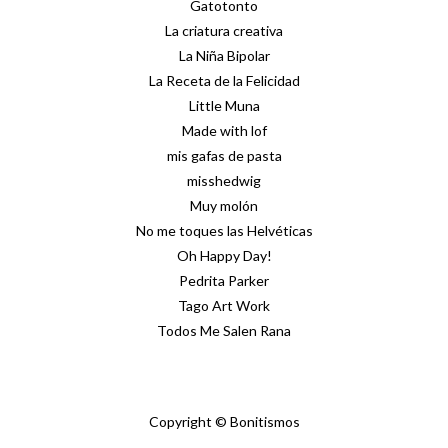
Gatotonto
La criatura creativa
La Niña Bipolar
La Receta de la Felicidad
Little Muna
Made with lof
mis gafas de pasta
misshedwig
Muy molón
No me toques las Helvéticas
Oh Happy Day!
Pedrita Parker
Tago Art Work
Todos Me Salen Rana
Copyright © Bonitismos