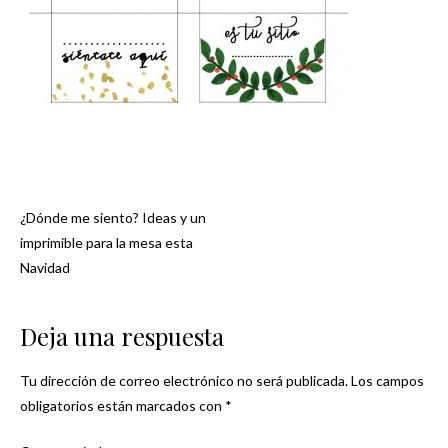
¿Dónde me siento? Ideas y un
Navegación
imprimible para la mesa esta
Navidad
de
entradas
Deja una respuesta
Tu dirección de correo electrónico no será publicada.
Los campos
obligatorios están marcados con
*