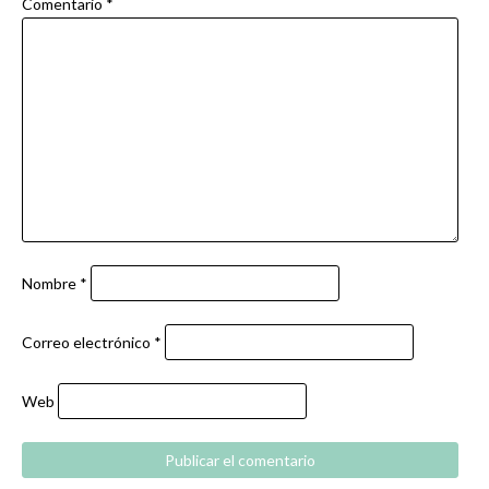
Comentario
*
Nombre
*
Correo electrónico
*
Web