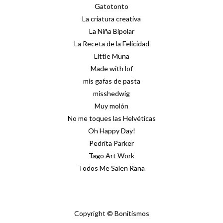
Gatotonto
La criatura creativa
La Niña Bipolar
La Receta de la Felicidad
Little Muna
Made with lof
mis gafas de pasta
misshedwig
Muy molón
No me toques las Helvéticas
Oh Happy Day!
Pedrita Parker
Tago Art Work
Todos Me Salen Rana
Copyright © Bonitismos