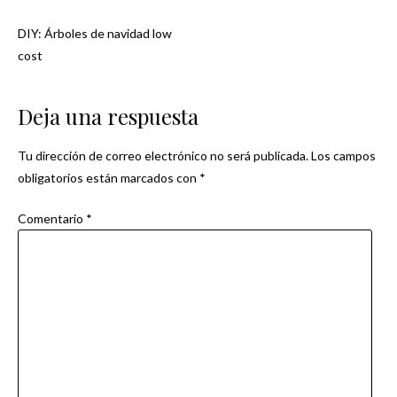
DIY: Árboles de navidad low
Navegación
cost
de
Deja una respuesta
entradas
Tu dirección de correo electrónico no será publicada.
Los campos
obligatorios están marcados con
*
Comentario
*