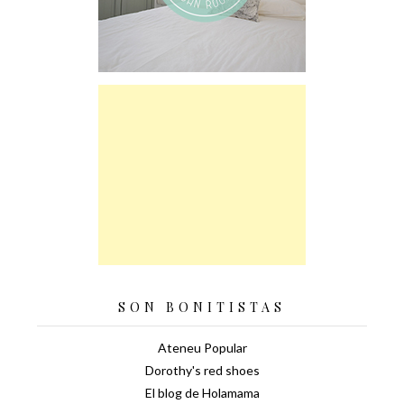
SON BONITISTAS
Ateneu Popular
Dorothy's red shoes
El blog de Holamama