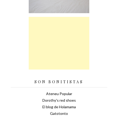
SON BONITISTAS
Ateneu Popular
Dorothy's red shoes
El blog de Holamama
Gatotonto