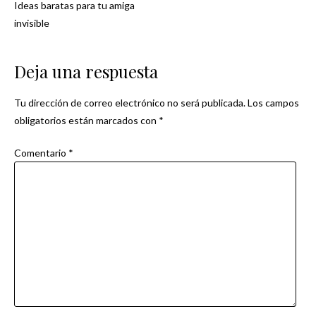
Ideas baratas para tu amiga
Navegación
invisible
de
Deja una respuesta
entradas
Tu dirección de correo electrónico no será publicada.
Los campos
obligatorios están marcados con
*
Comentario
*