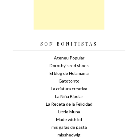
SON BONITISTAS
Ateneu Popular
Dorothy's red shoes
El blog de Holamama
Gatotonto
La criatura creativa
La Niña Bipolar
La Receta de la Felicidad
Little Muna
Made with lof
mis gafas de pasta
misshedwig