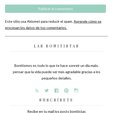
Este sitio usa Akismet para reducir el spam.
Aprende cómo se
procesan los datos de tus comentarios.
LAS BONITISTAS
Bonitismos es todo lo que te hace sonreír un día malo,
pensar que la vida puede ser más agradable gracias a los
pequeños detalles.
SUSCRÍBETE
Recibe en tu mail los posts bonitistas