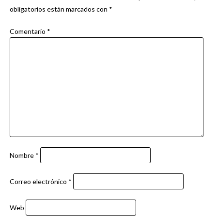
obligatorios están marcados con
*
Comentario
*
Nombre
*
Correo electrónico
*
Web