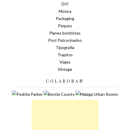
DIY
Música
Packaging
Peques
Planes bonitistas
Post Patrocinados
Tipografía
Trapitos
Viajes
Vintage
COLABORAN