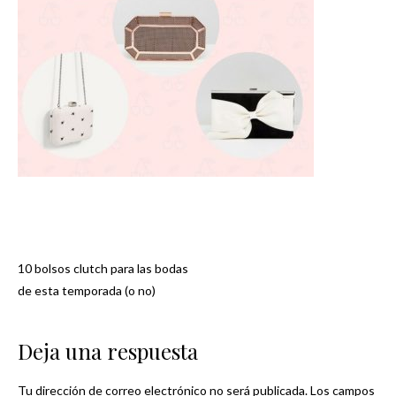
10 bolsos clutch para las bodas
Navegación
de esta temporada (o no)
de
Deja una respuesta
entradas
Tu dirección de correo electrónico no será publicada.
Los campos