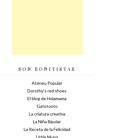
SON BONITISTAS
Ateneu Popular
Dorothy's red shoes
El blog de Holamama
Gatotonto
La criatura creativa
La Niña Bipolar
La Receta de la Felicidad
Little Muna