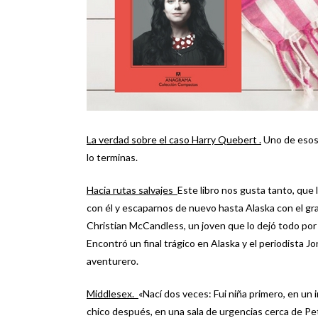
La verdad sobre el caso Harry Quebert .
Uno de esos 
lo terminas.
Hacia rutas salvajes
Este libro nos gusta tanto, que
con él y escaparnos de nuevo hasta Alaska con el gra
Christian McCandless, un joven que lo dejó todo por s
Encontró un final trágico en Alaska y el periodista J
aventurero.
Middlesex.
«Nací dos veces: Fui niña primero, en un i
chico después, en una sala de urgencias cerca de Pe