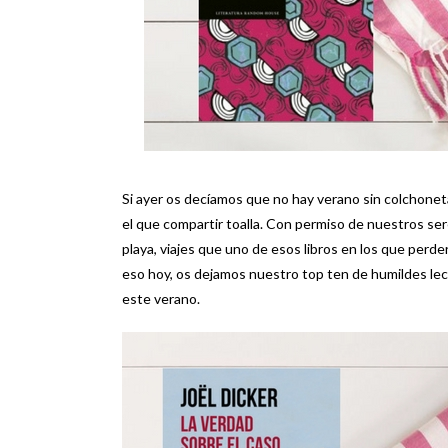
Si ayer os decíamos que no hay verano sin colchoneta
el que compartir toalla. Con permiso de nuestros ser
playa, viajes que uno de esos libros en los que perd
eso hoy, os dejamos nuestro top ten de humildes lec
este verano.