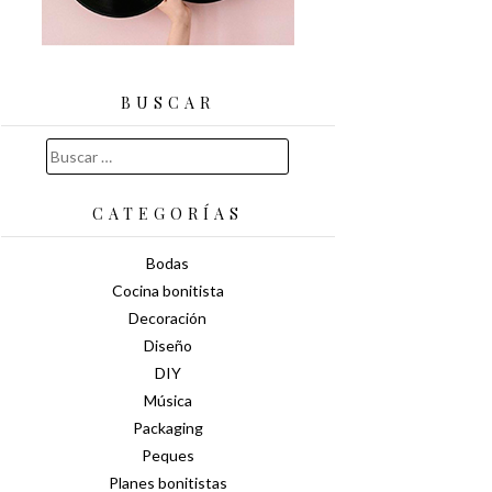
BUSCAR
Buscar:
CATEGORÍAS
Bodas
Cocina bonitista
Decoración
Diseño
DIY
Música
Packaging
Peques
Planes bonitistas