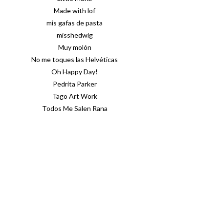
Made with lof
mis gafas de pasta
misshedwig
Muy molón
No me toques las Helvéticas
Oh Happy Day!
Pedrita Parker
Tago Art Work
Todos Me Salen Rana