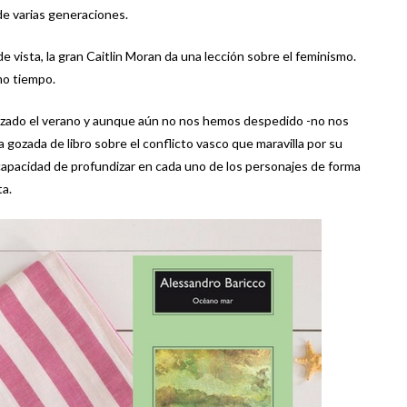
de varias generaciones.
 vista, la gran Caitlin Moran da una lección sobre el feminismo.
smo tiempo.
ezado el verano y aunque aún no nos hemos despedido -no nos
ozada de libro sobre el conflicto vasco que maravilla por su
 capacidad de profundizar en cada uno de los personajes de forma
ta.