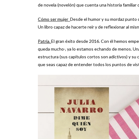
de novela (novelón) que cuenta una historia familiar 
Cómo ser mujer
Desde el humor y su mordaz punto de
Un libro capaz de hacerte reír y de reflexionar al mi
Patria.
El gran éxito desde 2016. Con él hemos emp
queda mucho-, ya lo estamos echando de menos. Una g
estructura (sus capítulos cortos son adictivos) y su
que seas capaz de entender todos los puntos de vis