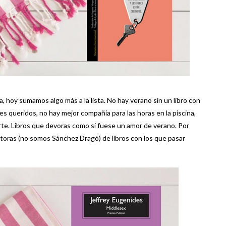
, hoy sumamos algo más a la lista. No hay verano sin un libro con
es queridos, no hay mejor compañía para las horas en la piscina,
erte. Libros que devoras como si fuese un amor de verano. Por
toras (no somos Sánchez Dragó) de libros con los que pasar