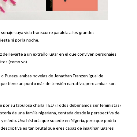
rsonaje cuya vida transcurre paralela a los grandes
iesta ni por la noche.
 de llevarte a un extraño lugar en el que conviven personajes
itos (como yo).
o Pureza, ambas novelas de Jonathan Franzen igual de
rque tiene un punto más de tensión narrativa, pero ambas son
 por su fabulosa charla TED
«Todos deberíamos ser feministas»
storia de una familia nigeriana, contada desde la perspectiva de
 y miedo. Una historia que sucede en Nigeria, pero que podría
 descriptiva es tan brutal que eres capaz de imaginar lugares