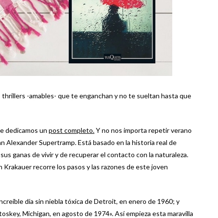
thrillers -amables- que te enganchan y no te sueltan hasta que
 le dedicamos un
post completo.
Y no nos importa repetir verano
n Alexander Supertramp. Está basado en la historia real de
us ganas de vivir y de recuperar el contacto con la naturaleza.
on Krakauer recorre los pasos y las razones de este joven
ncreíble día sin niebla tóxica de Detroit, en enero de 1960; y
toskey, Michigan, en agosto de 1974». Así empieza esta maravilla