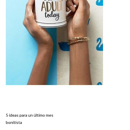
5 ideas para un último mes
Navegación
bonitista