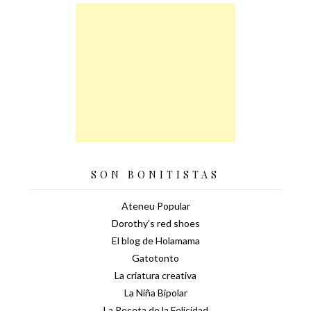
SON BONITISTAS
Ateneu Popular
Dorothy's red shoes
El blog de Holamama
Gatotonto
La criatura creativa
La Niña Bipolar
La Receta de la Felicidad