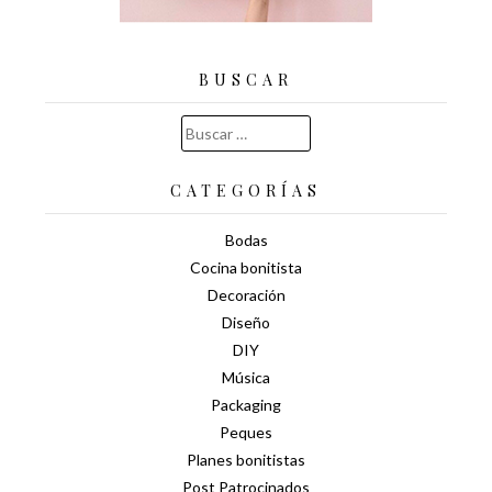
BUSCAR
Buscar:
CATEGORÍAS
Bodas
Cocina bonitista
Decoración
Diseño
DIY
Música
Packaging
Peques
Planes bonitistas
Post Patrocinados