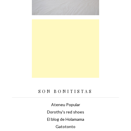
SON BONITISTAS
Ateneu Popular
Dorothy's red shoes
El blog de Holamama
Gatotonto