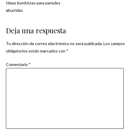
Ideas bonitistas para paredes
Navegación
aburridas
de
Deja una respuesta
entradas
Tu dirección de correo electrónico no será publicada.
Los campos
obligatorios están marcados con
*
Comentario
*