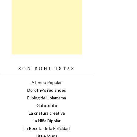
SON BONITISTAS
Ateneu Popular
Dorothy's red shoes
El blog de Holamama
Gatotonto
La criatura creativa
La Niña Bipolar
La Receta de la Felicidad
Little Muna