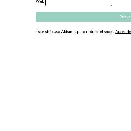
Web
Este sitio usa Akismet para reducir el spam.
Aprende 