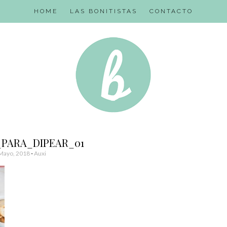
HOME
LAS BONITISTAS
CONTACTO
_PARA_DIPEAR_01
Mayo, 2018
-
Auxi