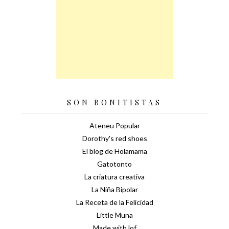
SON BONITISTAS
Ateneu Popular
Dorothy's red shoes
El blog de Holamama
Gatotonto
La criatura creativa
La Niña Bipolar
La Receta de la Felicidad
Little Muna
Made with lof