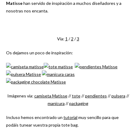
Matisse
han servido de inspiración a muchos diseñadores y a
nosotras nos encanta.
Vía:
1
/
2
/
3
Os dejamos un poco de inspiración:
Imágenes vía:
camiseta Matisse
//
tote
//
pendientes
//
pulsera
//
manicura
//
packaging
Incluso hemos encontrado un
tutorial
muy sencillo para que
podáis tunear vuestra propia tote bag.