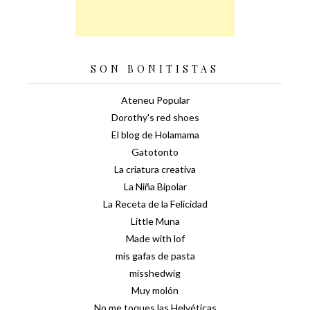
SON BONITISTAS
Ateneu Popular
Dorothy's red shoes
El blog de Holamama
Gatotonto
La criatura creativa
La Niña Bipolar
La Receta de la Felicidad
Little Muna
Made with lof
mis gafas de pasta
misshedwig
Muy molón
No me toques las Helvéticas