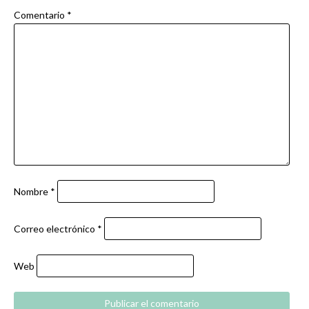
Comentario
*
Nombre
*
Correo electrónico
*
Web