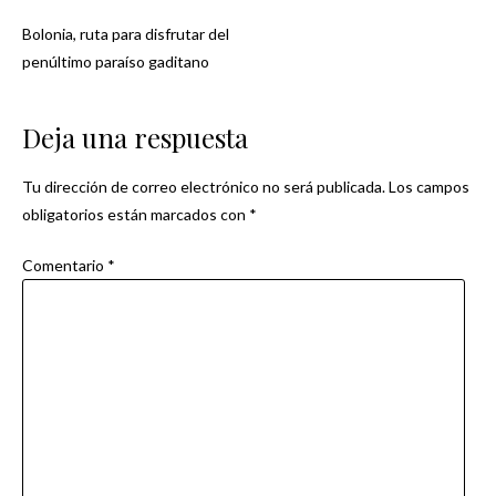
Bolonia, ruta para disfrutar del
Navegación
penúltimo paraíso gaditano
de
Deja una respuesta
entradas
Tu dirección de correo electrónico no será publicada.
Los campos
obligatorios están marcados con
*
Comentario
*