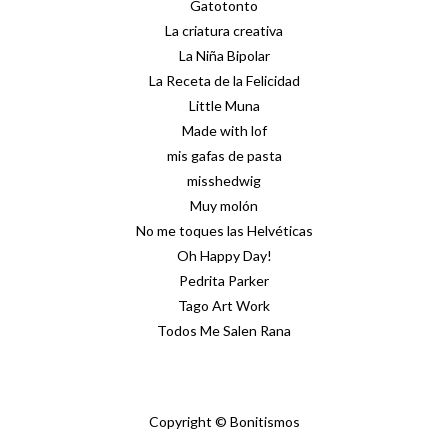
Gatotonto
La criatura creativa
La Niña Bipolar
La Receta de la Felicidad
Little Muna
Made with lof
mis gafas de pasta
misshedwig
Muy molón
No me toques las Helvéticas
Oh Happy Day!
Pedrita Parker
Tago Art Work
Todos Me Salen Rana
Copyright © Bonitismos