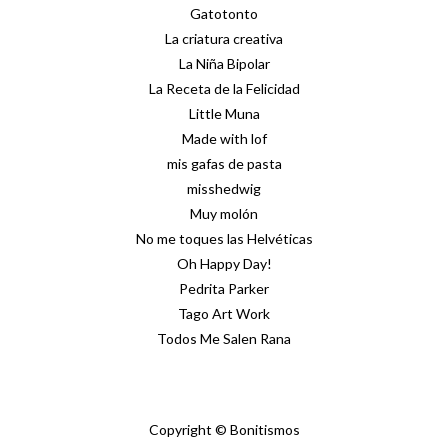
Gatotonto
La criatura creativa
La Niña Bipolar
La Receta de la Felicidad
Little Muna
Made with lof
mis gafas de pasta
misshedwig
Muy molón
No me toques las Helvéticas
Oh Happy Day!
Pedrita Parker
Tago Art Work
Todos Me Salen Rana
Copyright © Bonitismos