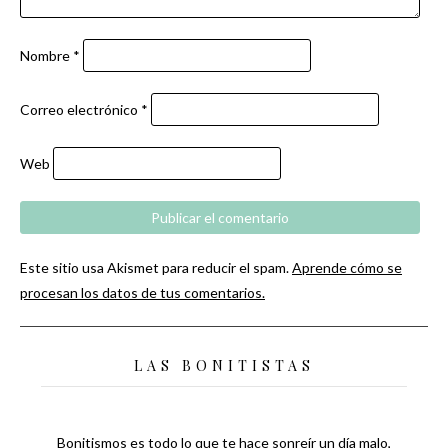
Nombre
*
Correo electrónico
*
Web
Este sitio usa Akismet para reducir el spam.
Aprende cómo se
procesan los datos de tus comentarios.
LAS BONITISTAS
Bonitismos es todo lo que te hace sonreír un día malo,