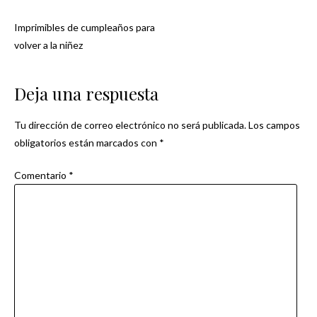
Imprimibles de cumpleaños para
Navegación
volver a la niñez
de
Deja una respuesta
entradas
Tu dirección de correo electrónico no será publicada.
Los campos
obligatorios están marcados con
*
Comentario
*