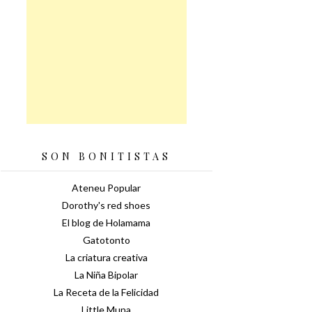
SON BONITISTAS
Ateneu Popular
Dorothy's red shoes
El blog de Holamama
Gatotonto
La criatura creativa
La Niña Bipolar
La Receta de la Felicidad
Little Muna