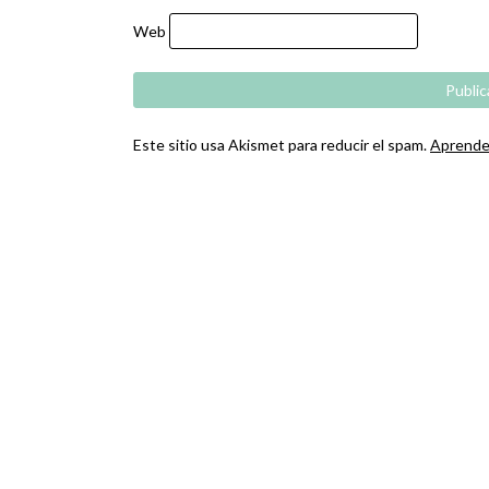
Web
Este sitio usa Akismet para reducir el spam.
Aprende 