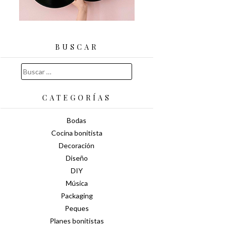
BUSCAR
Buscar:
CATEGORÍAS
Bodas
Cocina bonitista
Decoración
Diseño
DIY
Música
Packaging
Peques
Planes bonitistas