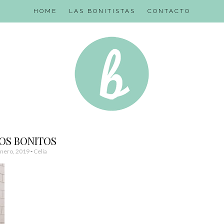
HOME
LAS BONITISTAS
CONTACTO
OS BONITOS
Enero, 2019
-
Celia