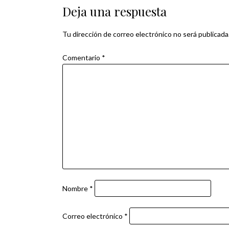
de
Deja una respuesta
entradas
Tu dirección de correo electrónico no será publicada
Comentario
*
Nombre
*
Correo electrónico
*