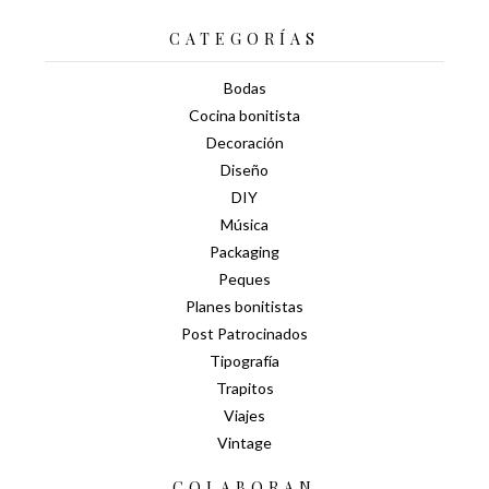
CATEGORÍAS
Bodas
Cocina bonitista
Decoración
Diseño
DIY
Música
Packaging
Peques
Planes bonitistas
Post Patrocinados
Tipografía
Trapitos
Viajes
Vintage
COLABORAN