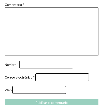
Comentario
*
Nombre
*
Correo electrónico
*
Web