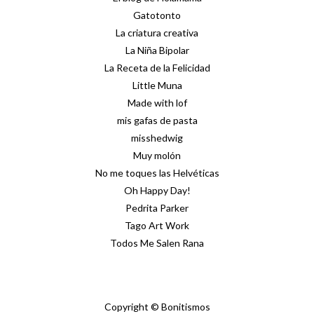
Gatotonto
La criatura creativa
La Niña Bipolar
La Receta de la Felicidad
Little Muna
Made with lof
mis gafas de pasta
misshedwig
Muy molón
No me toques las Helvéticas
Oh Happy Day!
Pedrita Parker
Tago Art Work
Todos Me Salen Rana
Copyright © Bonitismos