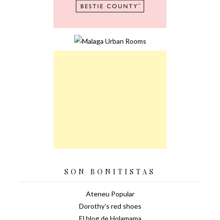
SON BONITISTAS
Ateneu Popular
Dorothy's red shoes
El blog de Holamama