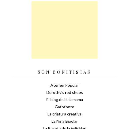
SON BONITISTAS
Ateneu Popular
Dorothy's red shoes
El blog de Holamama
Gatotonto
La criatura creativa
La Niña Bipolar
La Receta de la Felicidad