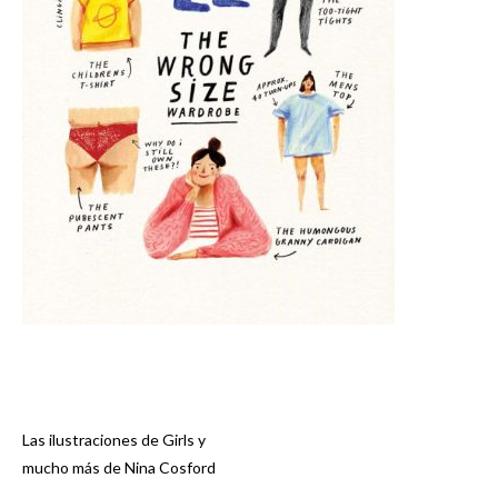
Las ilustraciones de Girls y
Navegación
mucho más de Nina Cosford