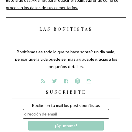
Este sitio usa Akismet para reducir el spam.
Aprende cómo se
procesan los datos de tus comentarios.
LAS BONITISTAS
Bonitismos es todo lo que te hace sonreír un día malo,
pensar que la vida puede ser más agradable gracias a los
pequeños detalles.
SUSCRÍBETE
Recibe en tu mail los posts bonitistas