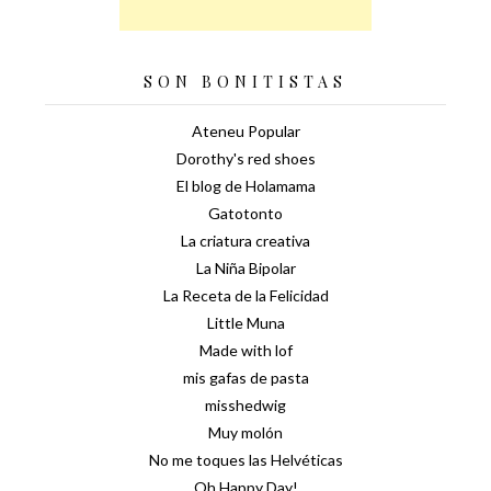
SON BONITISTAS
Ateneu Popular
Dorothy's red shoes
El blog de Holamama
Gatotonto
La criatura creativa
La Niña Bipolar
La Receta de la Felicidad
Little Muna
Made with lof
mis gafas de pasta
misshedwig
Muy molón
No me toques las Helvéticas
Oh Happy Day!