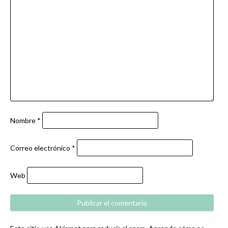
Nombre
*
Correo electrónico
*
Web