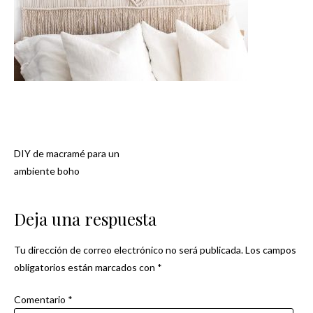
DIY de macramé para un
Navegación
ambiente boho
de
Deja una respuesta
entradas
Tu dirección de correo electrónico no será publicada.
Los campos
obligatorios están marcados con
*
Comentario
*