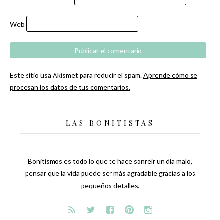
Web
Este sitio usa Akismet para reducir el spam.
Aprende cómo se
procesan los datos de tus comentarios.
LAS BONITISTAS
Bonitismos es todo lo que te hace sonreír un día malo,
pensar que la vida puede ser más agradable gracias a los
pequeños detalles.