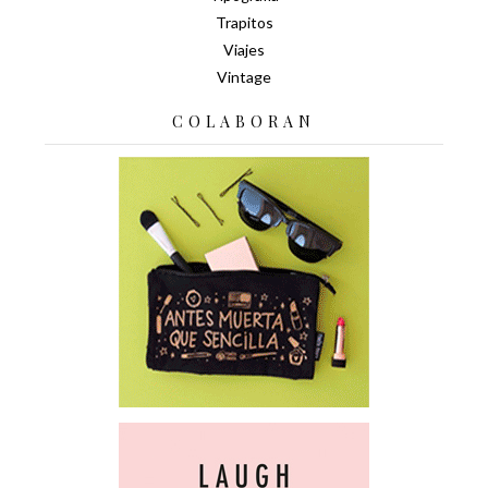
Trapitos
Viajes
Vintage
COLABORAN