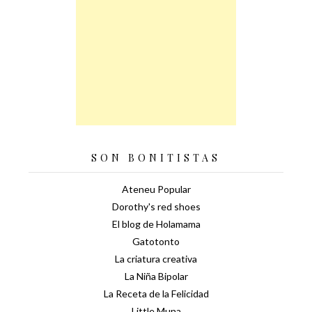
SON BONITISTAS
Ateneu Popular
Dorothy's red shoes
El blog de Holamama
Gatotonto
La criatura creativa
La Niña Bipolar
La Receta de la Felicidad
Little Muna