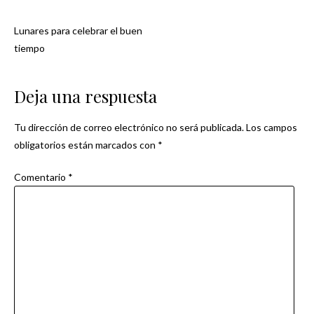
Lunares para celebrar el buen
Navegación
tiempo
de
Deja una respuesta
entradas
Tu dirección de correo electrónico no será publicada.
Los campos
obligatorios están marcados con
*
Comentario
*