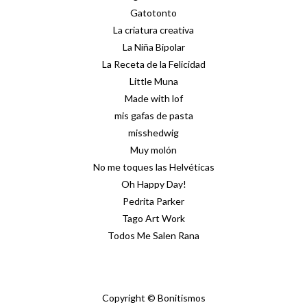
Gatotonto
La criatura creativa
La Niña Bipolar
La Receta de la Felicidad
Little Muna
Made with lof
mis gafas de pasta
misshedwig
Muy molón
No me toques las Helvéticas
Oh Happy Day!
Pedrita Parker
Tago Art Work
Todos Me Salen Rana
Copyright © Bonitismos