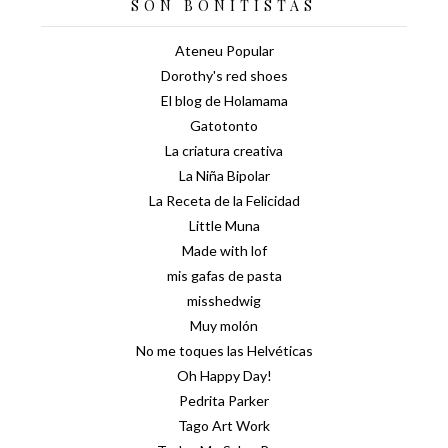
SON BONITISTAS
Ateneu Popular
Dorothy's red shoes
El blog de Holamama
Gatotonto
La criatura creativa
La Niña Bipolar
La Receta de la Felicidad
Little Muna
Made with lof
mis gafas de pasta
misshedwig
Muy molón
No me toques las Helvéticas
Oh Happy Day!
Pedrita Parker
Tago Art Work