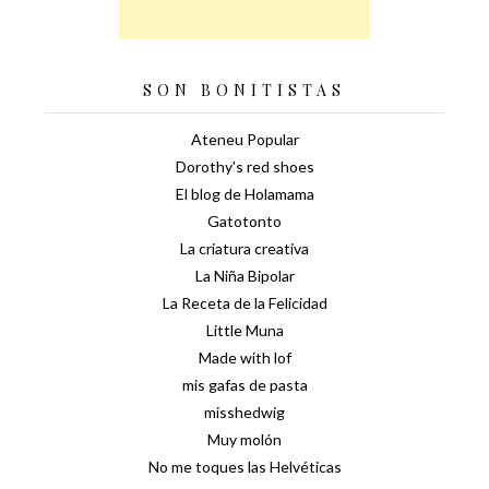
SON BONITISTAS
Ateneu Popular
Dorothy's red shoes
El blog de Holamama
Gatotonto
La criatura creativa
La Niña Bipolar
La Receta de la Felicidad
Little Muna
Made with lof
mis gafas de pasta
misshedwig
Muy molón
No me toques las Helvéticas