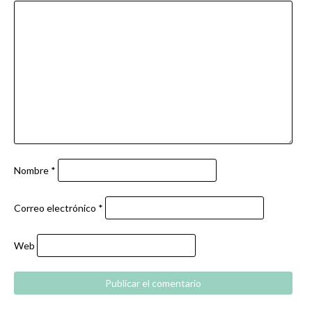
Nombre
*
Correo electrónico
*
Web