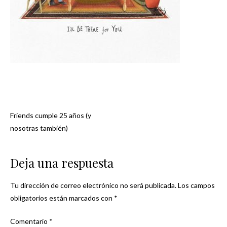
Friends cumple 25 años (y
Navegación
nosotras también)
de
Deja una respuesta
entradas
Tu dirección de correo electrónico no será publicada.
Los campos
obligatorios están marcados con
*
Comentario
*