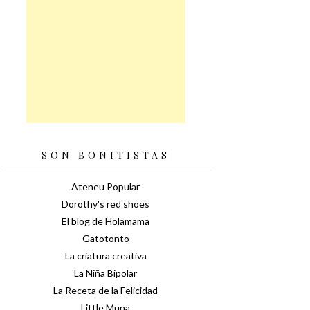
SON BONITISTAS
Ateneu Popular
Dorothy's red shoes
El blog de Holamama
Gatotonto
La criatura creativa
La Niña Bipolar
La Receta de la Felicidad
Little Muna