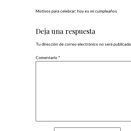
Motivos para celebrar: hoy es mi cumpleaños
Navegación
de
Deja una respuesta
entradas
Tu dirección de correo electrónico no será publicada
Comentario
*