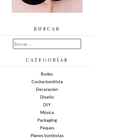
BUSCAR
Buscar:
CATEGORÍAS
Bodas
Cocina bonitista
Decoración
Diseño
DIY
Música
Packaging
Peques
Planes bonitistas