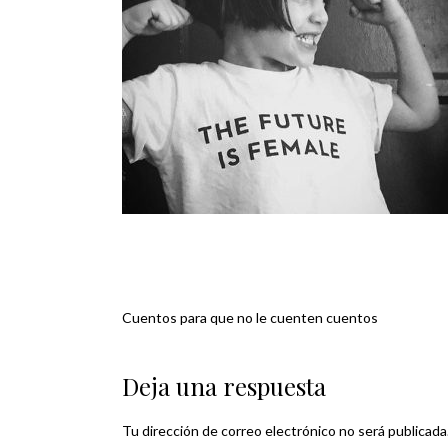
Cuentos para que no le cuenten cuentos
Navegación
de
Deja una respuesta
entradas
Tu dirección de correo electrónico no será publicada