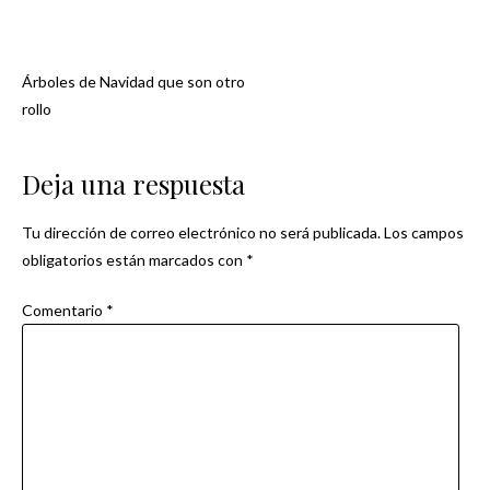
Árboles de Navidad que son otro
Navegación
rollo
de
Deja una respuesta
entradas
Tu dirección de correo electrónico no será publicada.
Los campos
obligatorios están marcados con
*
Comentario
*