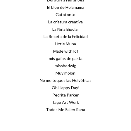
El blog de Holamama
Gatotonto
La criatura creativa
La Niña Bipolar
La Receta de la Felicidad
Little Muna
Made with lof
mis gafas de pasta
misshedwig
Muy molón
No me toques las Helvéticas
Oh Happy Day!
Pedrita Parker
Tago Art Work
Todos Me Salen Rana