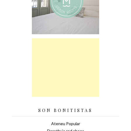
SON BONITISTAS
Ateneu Popular
Dorothy's red shoes