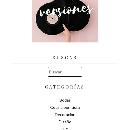
BUSCAR
Buscar:
CATEGORÍAS
Bodas
Cocina bonitista
Decoración
Diseño
DIY