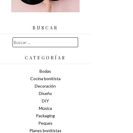
BUSCAR
Buscar:
CATEGORÍAS
Bodas
Cocina bonitista
Decoración
Diseño
DIY
Música
Packaging
Peques
Planes bonitistas