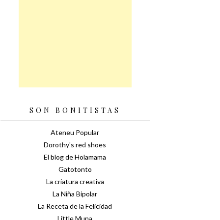
SON BONITISTAS
Ateneu Popular
Dorothy's red shoes
El blog de Holamama
Gatotonto
La criatura creativa
La Niña Bipolar
La Receta de la Felicidad
Little Muna