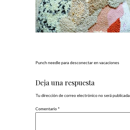
Punch needle para desconectar en vacaciones
Navegación
de
Deja una respuesta
entradas
Tu dirección de correo electrónico no será publicada
Comentario
*