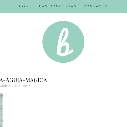
HOME
LAS BONITISTAS
CONTACTO
A-AGUJA-MAGICA
iembre, 2019
-
Rocio