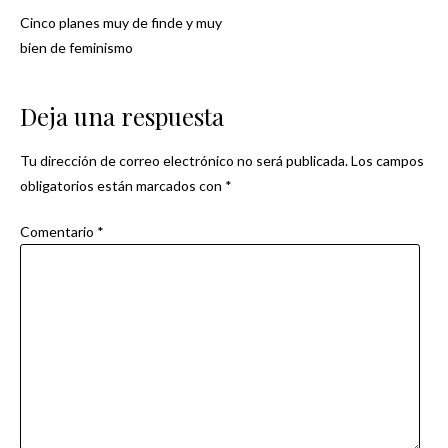
Cinco planes muy de finde y muy
Navegación
bien de feminismo
de
Deja una respuesta
entradas
Tu dirección de correo electrónico no será publicada.
Los campos
obligatorios están marcados con
*
Comentario
*