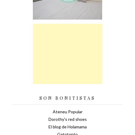
SON BONITISTAS
Ateneu Popular
Dorothy's red shoes
El blog de Holamama
Gatotonto