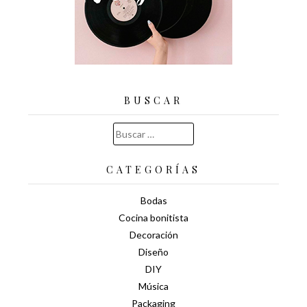
BUSCAR
Buscar:
CATEGORÍAS
Bodas
Cocina bonitista
Decoración
Diseño
DIY
Música
Packaging