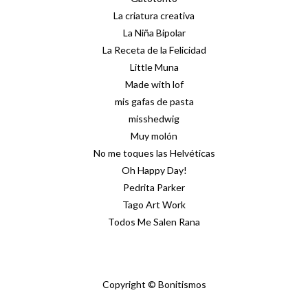
La criatura creativa
La Niña Bipolar
La Receta de la Felicidad
Little Muna
Made with lof
mis gafas de pasta
misshedwig
Muy molón
No me toques las Helvéticas
Oh Happy Day!
Pedrita Parker
Tago Art Work
Todos Me Salen Rana
Copyright © Bonitismos