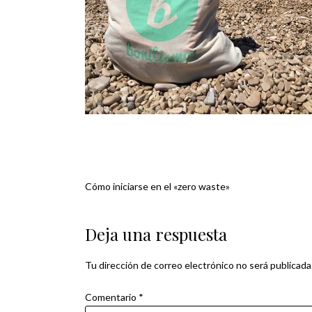
Cómo iniciarse en el «zero waste»
Navegación
de
Deja una respuesta
entradas
Tu dirección de correo electrónico no será publicada
Comentario
*