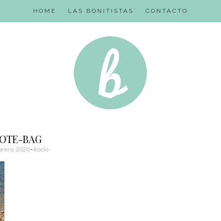
HOME
LAS BONITISTAS
CONTACTO
OTE-BAG
brero, 2020
-
Rocio