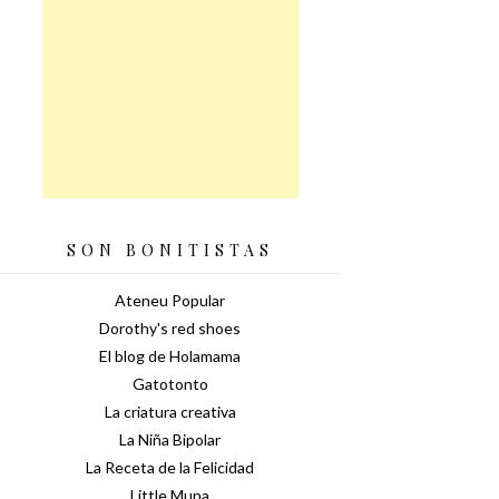
SON BONITISTAS
Ateneu Popular
Dorothy's red shoes
El blog de Holamama
Gatotonto
La criatura creativa
La Niña Bipolar
La Receta de la Felicidad
Little Muna