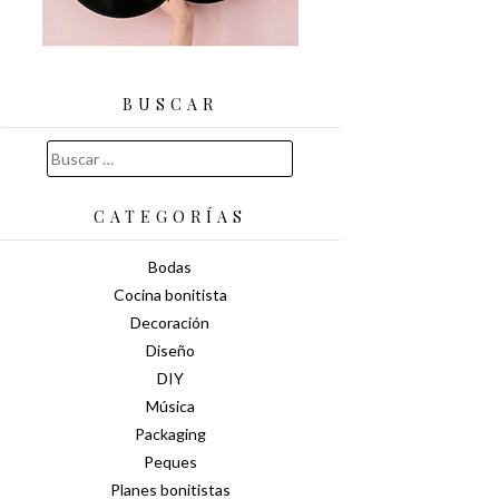
BUSCAR
Buscar:
CATEGORÍAS
Bodas
Cocina bonitista
Decoración
Diseño
DIY
Música
Packaging
Peques
Planes bonitistas