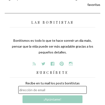
Navegación
favoritas
de
LAS BONITISTAS
entradas
Bonitismos es todo lo que te hace sonreír un día malo,
pensar que la vida puede ser más agradable gracias a los
pequeños detalles.
SUSCRÍBETE
Recibe en tu mail los posts bonitistas