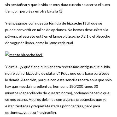
sin pestañear y que la vida es muy dura cuando se acerca el buen
tiempo… pero ésa es otra batalla 😉
Y empezamos con nuestra fórmula de
bizcocho fácil
que se
puede convertir en miles de opciones. No hemos descubierto la
pólvora, el secreto está en el famoso bizcocho 3,2,1 o el bizcocho
de yogur de limón, como lo llame cada cual.
Y diréis…¿y qué tiene que ver esta receta más antigua que el hilo
negro con el bizcocho de plátano? Pues que es la base para todo
lo demás. Atención, porque con esta sencilla receta en la que sólo
hay que mezcla ingredientes, hornear a 180/200º unos 30
minutos (dependiendo de vuestro horno), podemos hacer lo que
se nos ocurra. Aquí os dejamos con algunas propuestas que ya
están testadas y requetetestadas por nosotras, pero para
opciones… vuestra imaginación.