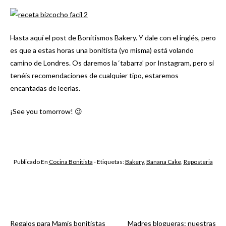
Hasta aquí el post de Bonitismos Bakery. Y dale con el inglés, pero
es que a estas horas una bonitista (yo misma) está volando
camino de Londres. Os daremos la ‘tabarra’ por Instagram, pero si
tenéis recomendaciones de cualquier tipo, estaremos
encantadas de leerlas.
¡See you tomorrow! 😉
Publicado En
Cocina Bonitista
- Etiquetas:
Bakery
,
Banana Cake
,
Reposteria
Regalos para Mamis bonitistas
Madres blogueras: nuestras