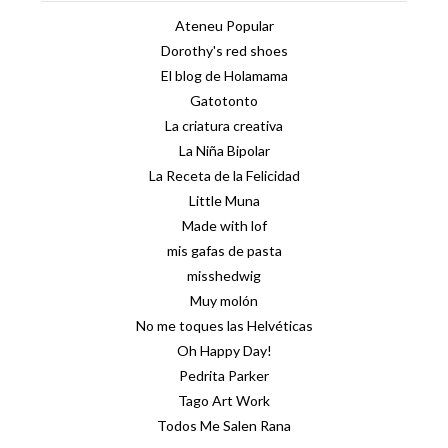
Ateneu Popular
Dorothy's red shoes
El blog de Holamama
Gatotonto
La criatura creativa
La Niña Bipolar
La Receta de la Felicidad
Little Muna
Made with lof
mis gafas de pasta
misshedwig
Muy molón
No me toques las Helvéticas
Oh Happy Day!
Pedrita Parker
Tago Art Work
Todos Me Salen Rana