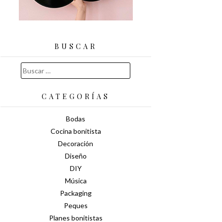
BUSCAR
Buscar:
CATEGORÍAS
Bodas
Cocina bonitista
Decoración
Diseño
DIY
Música
Packaging
Peques
Planes bonitistas