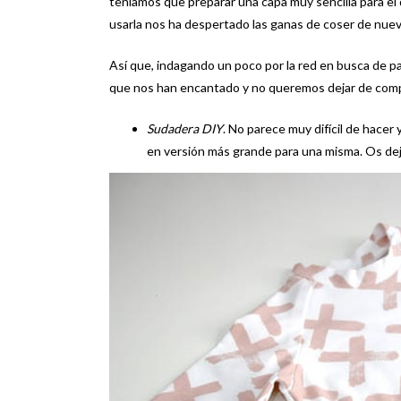
teníamos que preparar una capa muy sencilla para el d
usarla nos ha despertado las ganas de coser de nuevo
Así que, indagando un poco por la red en busca de 
que nos han encantado y no queremos dejar de comp
Sudadera DIY
. No parece muy difícil de hacer
en versión más grande para una misma. Os dej