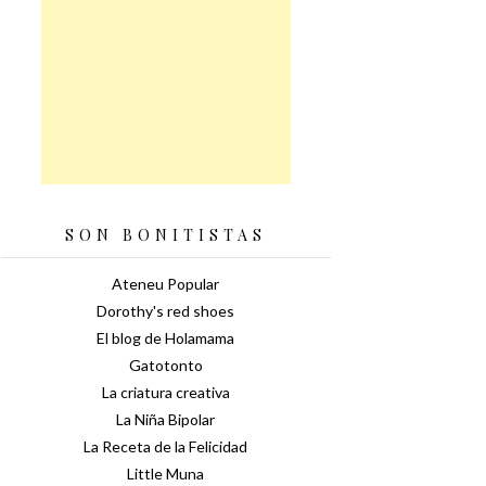
SON BONITISTAS
Ateneu Popular
Dorothy's red shoes
El blog de Holamama
Gatotonto
La criatura creativa
La Niña Bipolar
La Receta de la Felicidad
Little Muna