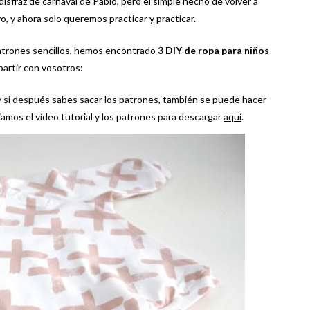
isfraz de carnaval de Pablo, pero el simple hecho de volver a
, y ahora solo queremos practicar y practicar.
patrones sencillos, hemos encontrado
3 DIY de ropa para niños
artir con vosotros:
 y si después sabes sacar los patrones, también se puede hacer
amos el vídeo tutorial y los patrones para descargar
aquí
.