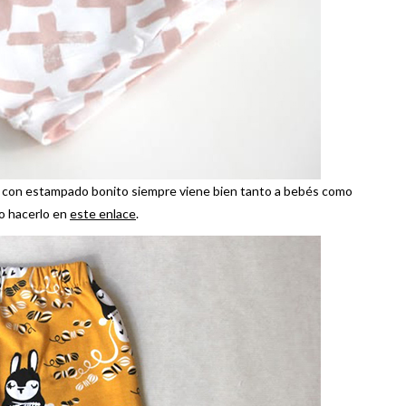
y con estampado bonito siempre viene bien tanto a bebés como
o hacerlo en
este enlace
.