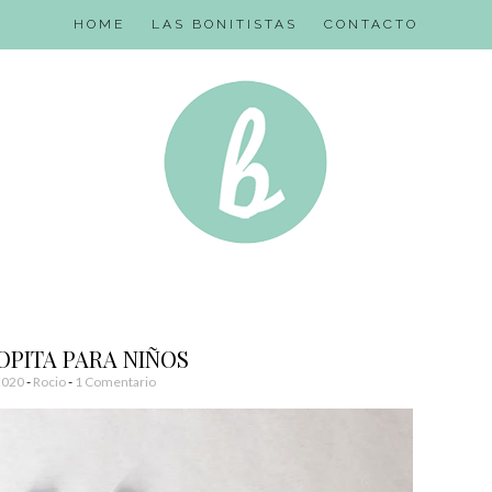
HOME
LAS BONITISTAS
CONTACTO
ROPITA PARA NIÑOS
2020
-
Rocio
1 Comentario