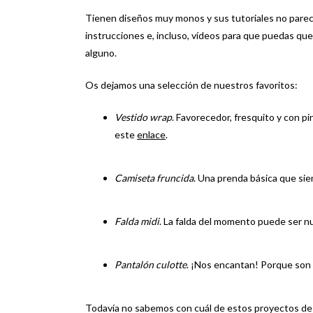
Tienen diseños muy monos y sus tutoriales no parec
instrucciones e, incluso, vídeos para que puedas qu
alguno.
Os dejamos una selección de nuestros favoritos:
Vestido wrap
. Favorecedor, fresquito y con pi
este
enlace
.
Camiseta fruncida
. Una prenda básica que si
Falda midi
. La falda del momento puede ser n
Pantalón culotte
. ¡Nos encantan! Porque son
Todavía no sabemos con cuál de estos proyectos de