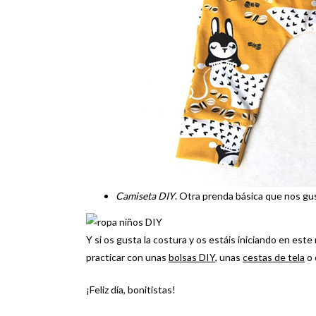
Camiseta DIY
. Otra prenda básica que nos gus
Y si os gusta la costura y os estáis iniciando en est
practicar con unas
bolsas DIY
, unas
cestas de tela
o 
¡Feliz día, bonitistas!