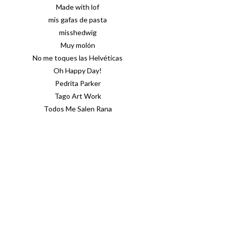
Made with lof
mis gafas de pasta
misshedwig
Muy molón
No me toques las Helvéticas
Oh Happy Day!
Pedrita Parker
Tago Art Work
Todos Me Salen Rana