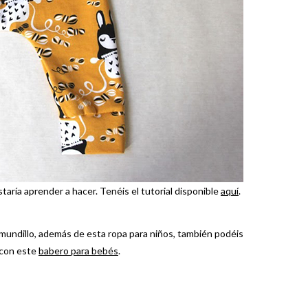
taría aprender a hacer. Tenéis el tutorial disponible
aquí
.
e mundillo, además de esta ropa para niños, también podéis
con este
babero para bebés
.