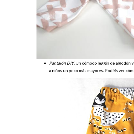
Pantalón DIY
. Un cómodo leggin de algodón 
a niños un poco más mayores. Podéis ver cóm