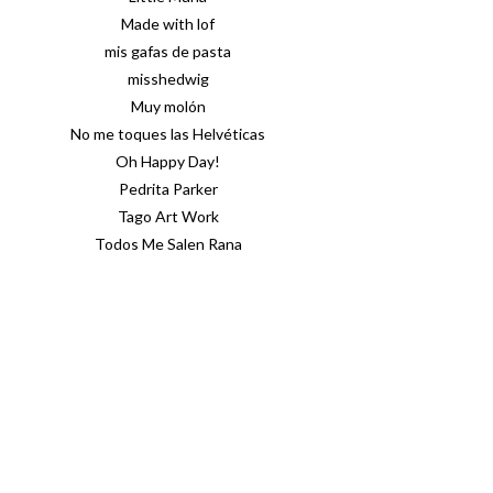
Made with lof
mis gafas de pasta
misshedwig
Muy molón
No me toques las Helvéticas
Oh Happy Day!
Pedrita Parker
Tago Art Work
Todos Me Salen Rana