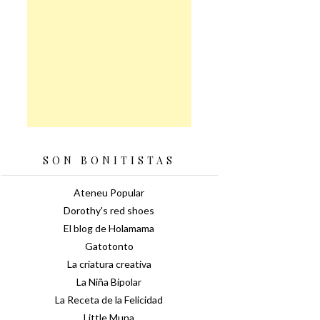
SON BONITISTAS
Ateneu Popular
Dorothy's red shoes
El blog de Holamama
Gatotonto
La criatura creativa
La Niña Bipolar
La Receta de la Felicidad
Little Muna