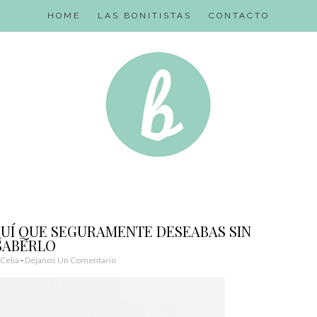
HOME
LAS BONITISTAS
CONTACTO
UÍ QUE SEGURAMENTE DESEABAS SIN
SABERLO
Celia
Déjanos Un Comentario