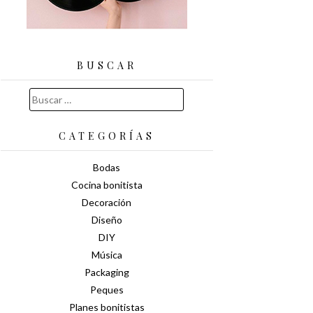
BUSCAR
Buscar:
CATEGORÍAS
Bodas
Cocina bonitista
Decoración
Diseño
DIY
Música
Packaging
Peques
Planes bonitistas