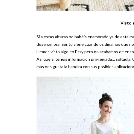
Visto 
Si a estas alturas no habéis enamorado ya de esta m
desenamoramiento viene cuando os digamos que no s
Hemos visto algo en Etsy pero no acabamos de encon
Así que si tenéis información privilegiada… soltadla
más nos gusta la handira con sus posibles aplicacion