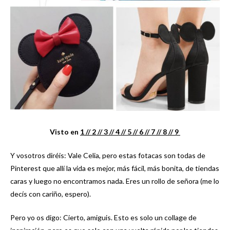
Visto en
1 /
/ 2 /
/ 3 /
/ 4 /
/ 5 /
/ 6 /
/ 7 /
/ 8 /
/ 9
Y vosotros diréis: Vale Celia, pero estas fotacas son todas de
Pinterest que allí la vida es mejor, más fácil, más bonita, de tiendas
caras y luego no encontramos nada. Eres un rollo de señora (me lo
decís con cariño, espero).
Pero yo os digo: Cierto, amiguis. Esto es solo un collage de