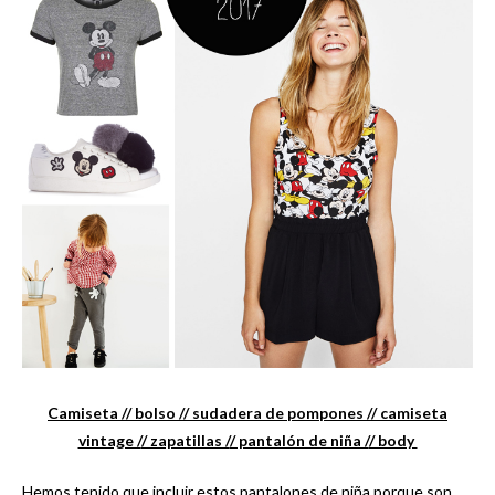
Camiseta /
/ bolso /
/ sudadera de pompones /
/ camiseta
vintage /
/ zapatillas /
/ pantalón de niña /
/ body
Hemos tenido que incluir estos pantalones de niña porque son