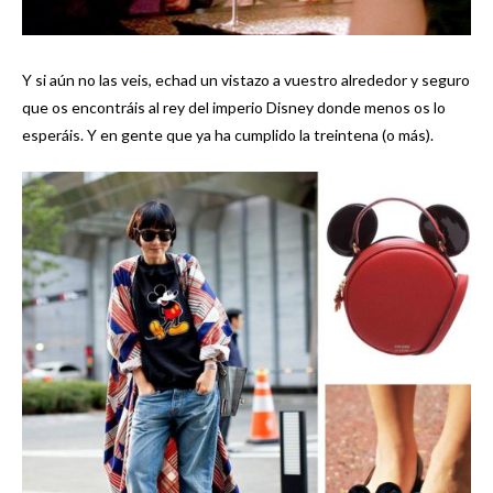
Y si aún no las veis, echad un vistazo a vuestro alrededor y seguro
que os encontráis al rey del imperio Disney donde menos os lo
esperáis. Y en gente que ya ha cumplido la treintena (o más).