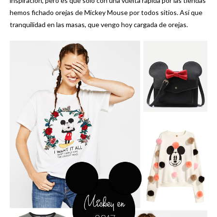
inspiración, pero es que solo con una vuelta rápida por las tiendas
hemos fichado orejas de Mickey Mouse por todos sitios. Así que
tranquilidad en las masas, que vengo hoy cargada de orejas.