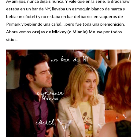
Ay amigos, nunca digáis nunca. Y vale que en la serie, la Bradshaw
estaba en un bar de NY, llevaba un esmoquin blanco de marca y
bebía un cóctel ( y no estaba en bar del barrio, en vaqueros de
Primark y bebiendo una caña)… pero fue toda una premonición.
Ahora vemos
orejas de Mickey (o Minnie) Mouse
por todos
sitios.