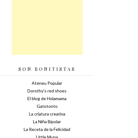
SON BONITISTAS
Ateneu Popular
Dorothy's red shoes
El blog de Holamama
Gatotonto
La criatura creativa
La Niña Bipolar
La Receta de la Felicidad
Little Muna