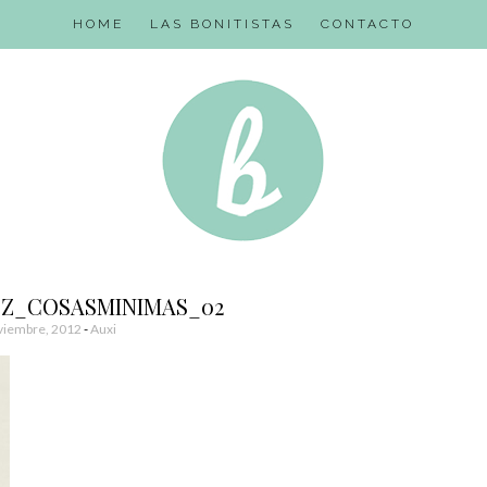
HOME
LAS BONITISTAS
CONTACTO
Z_COSASMINIMAS_02
viembre, 2012
-
Auxi