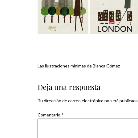
Las ilustraciones mínimas de Blanca Gómez
Navegación
de
Deja una respuesta
entradas
Tu dirección de correo electrónico no será publicada
Comentario
*