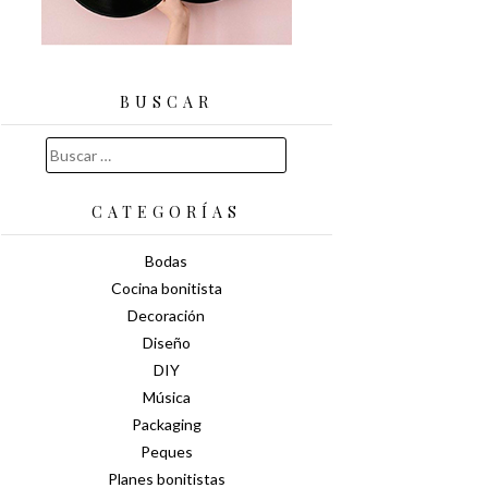
BUSCAR
Buscar:
CATEGORÍAS
Bodas
Cocina bonitista
Decoración
Diseño
DIY
Música
Packaging
Peques
Planes bonitistas