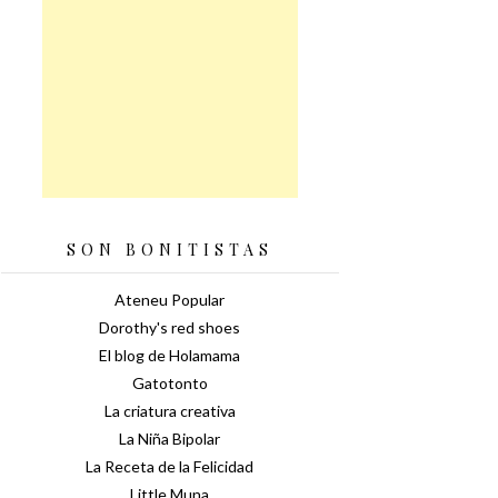
SON BONITISTAS
Ateneu Popular
Dorothy's red shoes
El blog de Holamama
Gatotonto
La criatura creativa
La Niña Bipolar
La Receta de la Felicidad
Little Muna