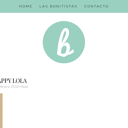
HOME
LAS BONITISTAS
CONTACTO
APPY LOLA
ebrero, 2013
-
Auxi