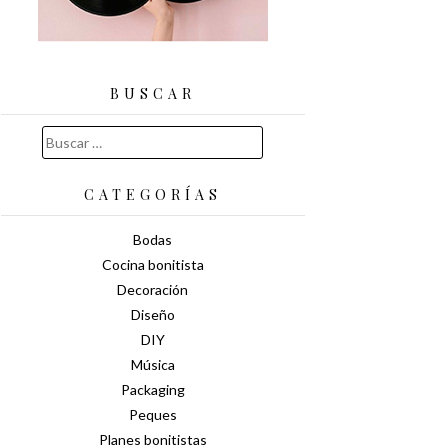
BUSCAR
Buscar:
CATEGORÍAS
Bodas
Cocina bonitista
Decoración
Diseño
DIY
Música
Packaging
Peques
Planes bonitistas