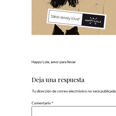
Happy Lola, amor para llevar
Navegación
de
Deja una respuesta
entradas
Tu dirección de correo electrónico no será publicada
Comentario
*