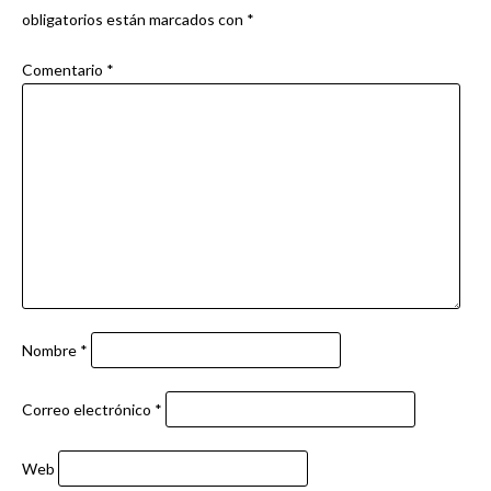
obligatorios están marcados con
*
Comentario
*
Nombre
*
Correo electrónico
*
Web