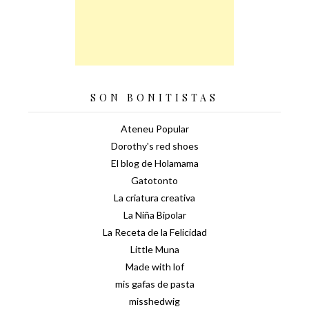
SON BONITISTAS
Ateneu Popular
Dorothy's red shoes
El blog de Holamama
Gatotonto
La criatura creativa
La Niña Bipolar
La Receta de la Felicidad
Little Muna
Made with lof
mis gafas de pasta
misshedwig