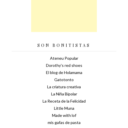
SON BONITISTAS
Ateneu Popular
Dorothy's red shoes
El blog de Holamama
Gatotonto
La criatura creativa
La Niña Bipolar
La Receta de la Felicidad
Little Muna
Made with lof
mis gafas de pasta