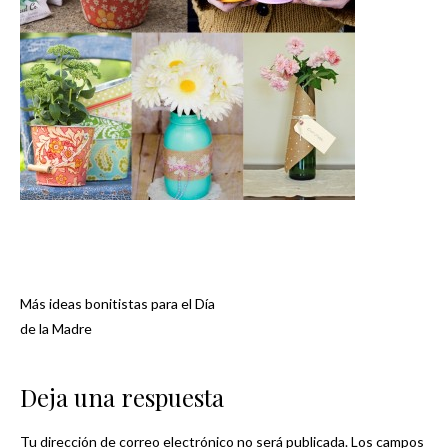
Más ideas bonitistas para el Día
Navegación
de la Madre
de
Deja una respuesta
entradas
Tu dirección de correo electrónico no será publicada.
Los campos