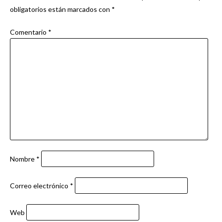
obligatorios están marcados con
*
Comentario
*
Nombre
*
Correo electrónico
*
Web