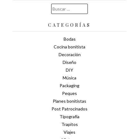
Buscar:
CATEGORÍAS
Bodas
Cocina bonitista
Decoración
Diseño
DIY
Música
Packaging
Peques
Planes bonitistas
Post Patrocinados
Tipografía
Trapitos
Viajes