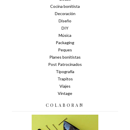
Cocina bonitista
Decoración
Diseño
DIY
Música
Packaging
Peques
Planes bonitistas
Post Patrocinados
Tipografía
Trapitos
Viajes
Vintage
COLABORAN