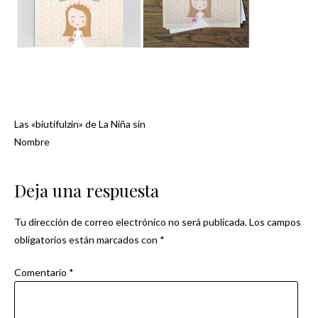
Las «biutifulzin» de La Niña sin
Navegación
Nombre
de
Deja una respuesta
entradas
Tu dirección de correo electrónico no será publicada.
Los campos
obligatorios están marcados con
*
Comentario
*