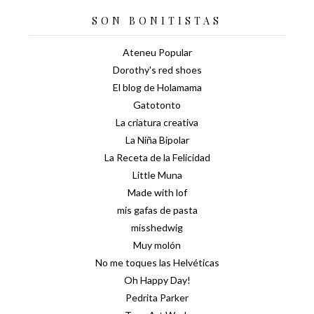
SON BONITISTAS
Ateneu Popular
Dorothy's red shoes
El blog de Holamama
Gatotonto
La criatura creativa
La Niña Bipolar
La Receta de la Felicidad
Little Muna
Made with lof
mis gafas de pasta
misshedwig
Muy molón
No me toques las Helvéticas
Oh Happy Day!
Pedrita Parker