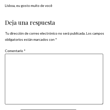
Lisboa, eu gosto muito de você
Navegación
de
Deja una respuesta
entradas
Tu dirección de correo electrónico no será publicada.
Los campos
obligatorios están marcados con
*
Comentario
*