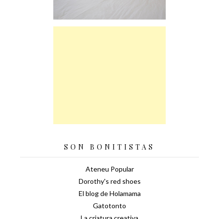
SON BONITISTAS
Ateneu Popular
Dorothy's red shoes
El blog de Holamama
Gatotonto
La criatura creativa