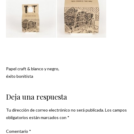
Papel craft & blanco y negro,
Navegación
éxito bonitista
de
Deja una respuesta
entradas
Tu dirección de correo electrónico no será publicada.
Los campos
obligatorios están marcados con
*
Comentario
*