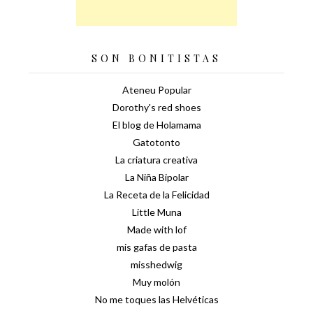
SON BONITISTAS
Ateneu Popular
Dorothy's red shoes
El blog de Holamama
Gatotonto
La criatura creativa
La Niña Bipolar
La Receta de la Felicidad
Little Muna
Made with lof
mis gafas de pasta
misshedwig
Muy molón
No me toques las Helvéticas