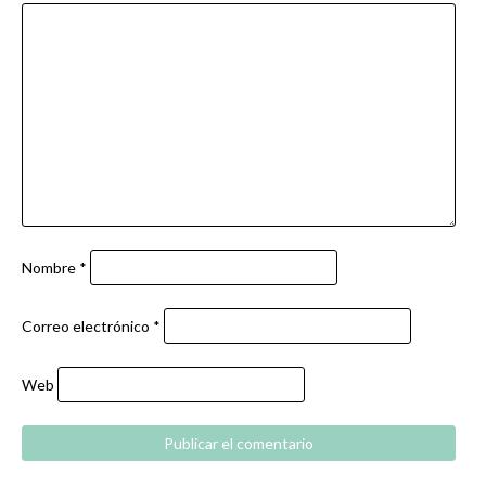
Nombre
*
Correo electrónico
*
Web