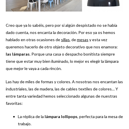
Creo que ya lo sabéis, pero por si algún despistado no se había
dado cuenta, nos encanta la decoración. Por eso ya os hemos
hablado en otras ocasiones de
sillas
, de
mesas
y esta vez
queremos hacerlo de otro objeto decorativo que nos enamora:
las
lámparas
. Porque una casa o despacho bonitista siempre
tiene que estar muy bien iluminado, lo mejor es elegir la lámpara
que mejor le vaya a cada rincón.
Las hay de miles de formas y colores. A nosotras nos encantan las
industriales, las de madera, las de cables textiles de colores… Y
entre tanta variedad hemos seleccionado algunas de nuestras
favoritas:
La réplica de la
lámpara lollipops
, perfecta para la mesa de
trabajo.