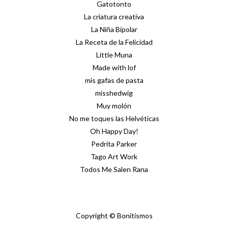
Gatotonto
La criatura creativa
La Niña Bipolar
La Receta de la Felicidad
Little Muna
Made with lof
mis gafas de pasta
misshedwig
Muy molón
No me toques las Helvéticas
Oh Happy Day!
Pedrita Parker
Tago Art Work
Todos Me Salen Rana
Copyright © Bonitismos