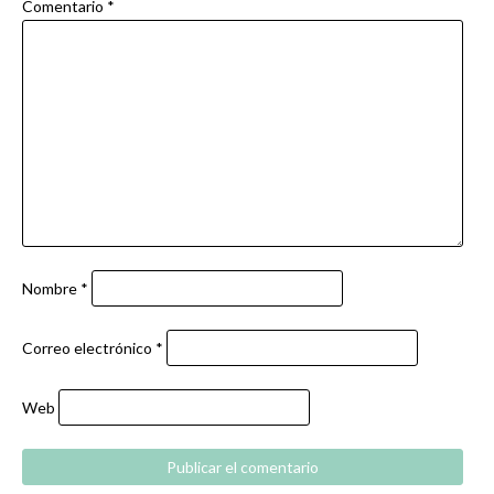
Comentario
*
Nombre
*
Correo electrónico
*
Web