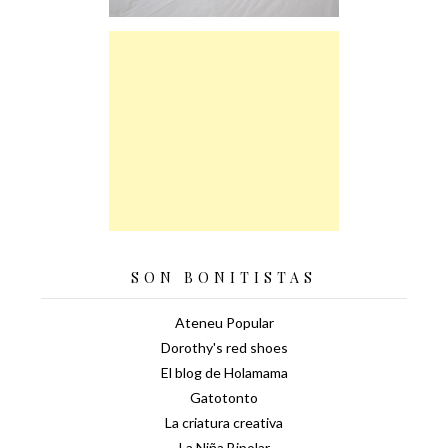
SON BONITISTAS
Ateneu Popular
Dorothy's red shoes
El blog de Holamama
Gatotonto
La criatura creativa
La Niña Bipolar