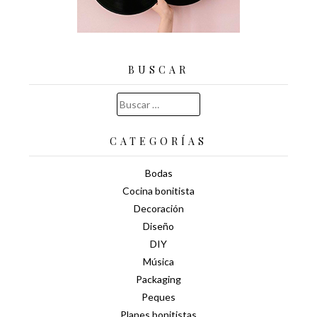
BUSCAR
Buscar:
CATEGORÍAS
Bodas
Cocina bonitista
Decoración
Diseño
DIY
Música
Packaging
Peques
Planes bonitistas