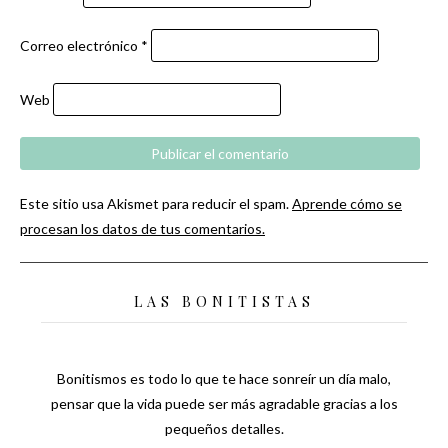
Correo electrónico
*
Web
Este sitio usa Akismet para reducir el spam.
Aprende cómo se
procesan los datos de tus comentarios.
LAS BONITISTAS
Bonitismos es todo lo que te hace sonreír un día malo,
pensar que la vida puede ser más agradable gracias a los
pequeños detalles.