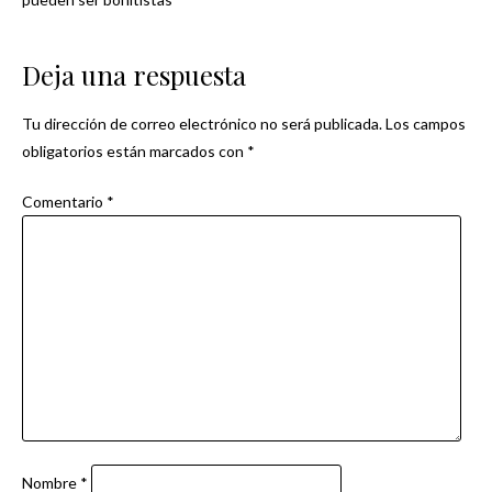
de
Deja una respuesta
entradas
Tu dirección de correo electrónico no será publicada.
Los campos
obligatorios están marcados con
*
Comentario
*
Nombre
*