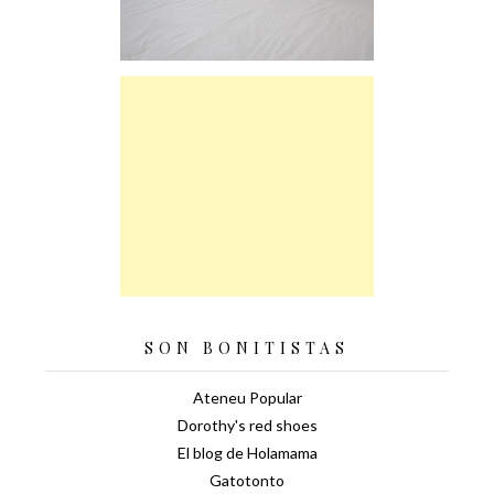
SON BONITISTAS
Ateneu Popular
Dorothy's red shoes
El blog de Holamama
Gatotonto