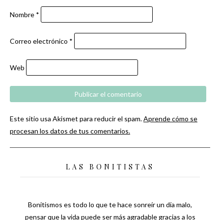
Nombre
*
Correo electrónico
*
Web
Este sitio usa Akismet para reducir el spam.
Aprende cómo se
procesan los datos de tus comentarios.
LAS BONITISTAS
Bonitismos es todo lo que te hace sonreír un día malo,
pensar que la vida puede ser más agradable gracias a los