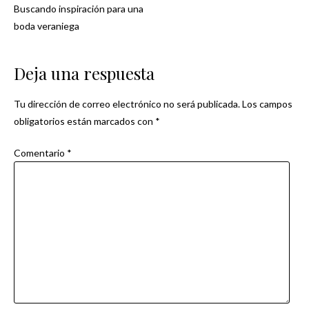
Buscando inspiración para una
Navegación
boda veraniega
de
Deja una respuesta
entradas
Tu dirección de correo electrónico no será publicada.
Los campos
obligatorios están marcados con
*
Comentario
*