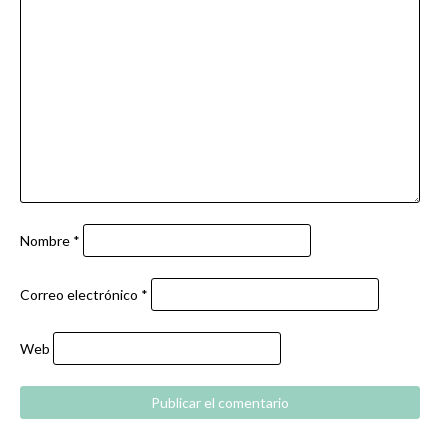
Nombre
*
Correo electrónico
*
Web