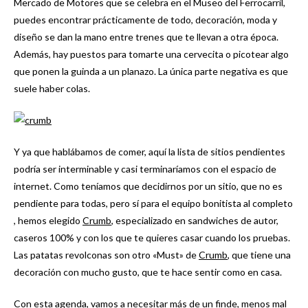
Mercado de Motores que se celebra en el Museo del Ferrocarril,
puedes encontrar prácticamente de todo, decoración, moda y
diseño se dan la mano entre trenes que te llevan a otra época.
Además, hay puestos para tomarte una cervecita o picotear algo
que ponen la guinda a un planazo. La única parte negativa es que
suele haber colas.
Y ya que hablábamos de comer, aquí la lista de sitios pendientes
podría ser interminable y casi terminaríamos con el espacio de
internet. Como teníamos que decidirnos por un sitio, que no es
pendiente para todas, pero sí para el equipo bonitista al completo
, hemos elegido
Crumb
, especializado en sandwiches de autor,
caseros 100% y con los que te quieres casar cuando los pruebas.
Las patatas revolconas son otro «Must» de
Crumb
, que tiene una
decoración con mucho gusto, que te hace sentir como en casa.
Con esta agenda, vamos a necesitar más de un finde, menos mal