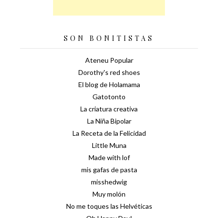
SON BONITISTAS
Ateneu Popular
Dorothy's red shoes
El blog de Holamama
Gatotonto
La criatura creativa
La Niña Bipolar
La Receta de la Felicidad
Little Muna
Made with lof
mis gafas de pasta
misshedwig
Muy molón
No me toques las Helvéticas