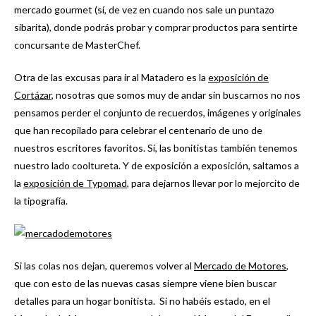
mercado gourmet (sí, de vez en cuando nos sale un puntazo
sibarita), donde podrás probar y comprar productos para sentirte
concursante de MasterChef.
Otra de las excusas para ir al Matadero es la
exposición de
Cortázar
, nosotras que somos muy de andar sin buscarnos no nos
pensamos perder el conjunto de recuerdos, imágenes y originales
que han recopilado para celebrar el centenario de uno de
nuestros escritores favoritos. Sí, las bonitistas también tenemos
nuestro lado cooltureta. Y de exposición a exposición, saltamos a
la
exposición de Typomad
, para dejarnos llevar por lo mejorcito de
la tipografía.
Si las colas nos dejan, queremos volver al
Mercado de Motores
,
que con esto de las nuevas casas siempre viene bien buscar
detalles para un hogar bonitista. Si no habéis estado, en el