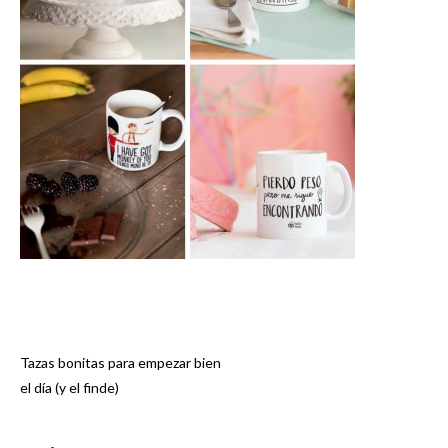
Tazas bonitas para empezar bien
Navegación
el día (y el finde)
de