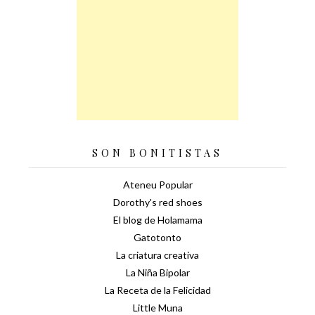
SON BONITISTAS
Ateneu Popular
Dorothy's red shoes
El blog de Holamama
Gatotonto
La criatura creativa
La Niña Bipolar
La Receta de la Felicidad
Little Muna