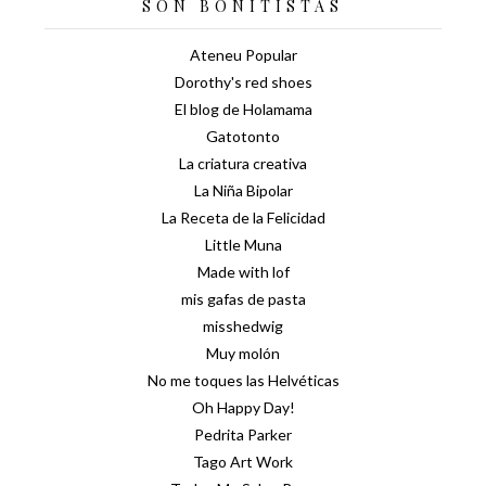
SON BONITISTAS
Ateneu Popular
Dorothy's red shoes
El blog de Holamama
Gatotonto
La criatura creativa
La Niña Bipolar
La Receta de la Felicidad
Little Muna
Made with lof
mis gafas de pasta
misshedwig
Muy molón
No me toques las Helvéticas
Oh Happy Day!
Pedrita Parker
Tago Art Work