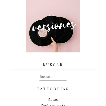
BUSCAR
Buscar:
CATEGORÍAS
Bodas
Cocina bonitista