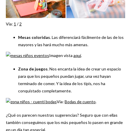
Vía:
1
/
2
Mesas coloridas
. Las diferenciará fácilmente de las de los
mayores y las hará mucho más amenas.
Imagen vista
aquí
.
Zona de juegos
. Nos encanta la idea de crear un espacio
para que los pequeños puedan jugar, una vez hayan
terminado de comer. Y la idea de los tipis, nos ha
conquistado completamente.
Vía:
Bodas de cuento
.
¿Qué os parecen nuestras sugerencias? Seguro que con ellas
también conseguimos que los más pequeños lo pasen en grande
en un día tan especial.