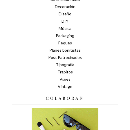
Decoración
Diseño
DIY
Música
Packaging
Peques
Planes bonitistas
Post Patrocinados
Tipografía
Trapitos
Viajes
Vintage
COLABORAN