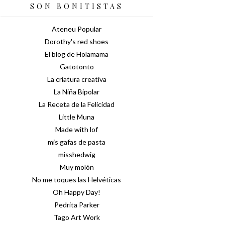
SON BONITISTAS
Ateneu Popular
Dorothy's red shoes
El blog de Holamama
Gatotonto
La criatura creativa
La Niña Bipolar
La Receta de la Felicidad
Little Muna
Made with lof
mis gafas de pasta
misshedwig
Muy molón
No me toques las Helvéticas
Oh Happy Day!
Pedrita Parker
Tago Art Work