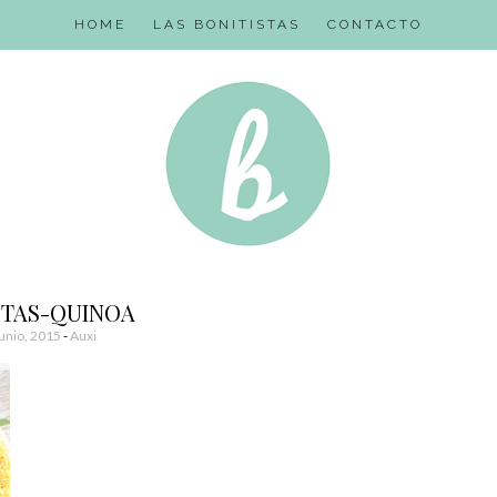
HOME
LAS BONITISTAS
CONTACTO
TAS-QUINOA
Junio, 2015
-
Auxi