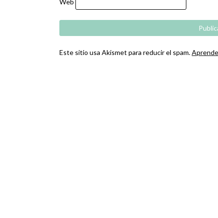
Web
Este sitio usa Akismet para reducir el spam.
Aprende 