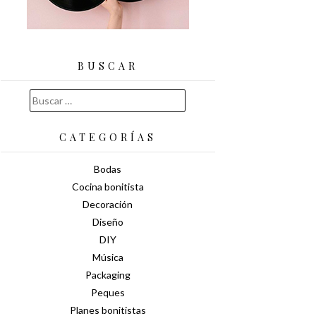
BUSCAR
Buscar:
CATEGORÍAS
Bodas
Cocina bonitista
Decoración
Diseño
DIY
Música
Packaging
Peques
Planes bonitistas